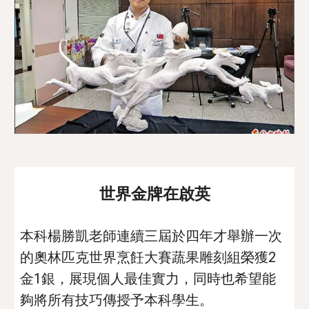
世界金牌在啟英
本科楊勝凱老師連續三屆於四年才舉辦一次
的奧林匹克世界烹飪大賽蔬果雕刻組榮獲2
金1銀，展現個人最佳實力，同時也希望能
夠將所有技巧傳授予本科學生。