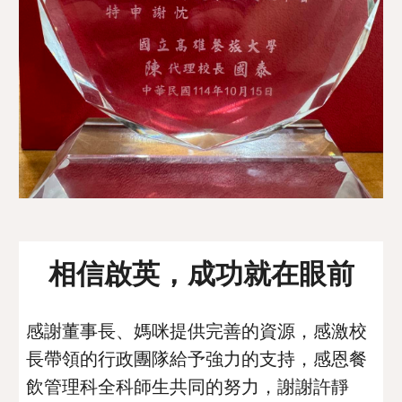
相信啟英，成功就在眼前
感謝董事長、媽咪提供完善的資源，感激校
長帶領的行政團隊給予強力的支持，感恩餐
飲管理科全科師生共同的努力，謝謝許靜